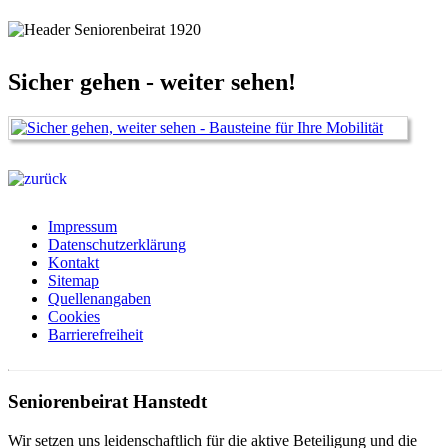
Sicher gehen - weiter sehen!
Impressum
Datenschutzerklärung
Kontakt
Sitemap
Quellenangaben
Cookies
Barrierefreiheit
Seniorenbeirat Hanstedt
Wir setzen uns leidenschaftlich für die aktive Beteiligung und die