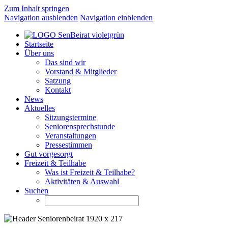
Zum Inhalt springen
Navigation ausblenden
Navigation einblenden
Startseite
Über uns
Das sind wir
Vorstand & Mitglieder
Satzung
Kontakt
News
Aktuelles
Sitzungstermine
Seniorensprechstunde
Veranstaltungen
Pressestimmen
Gut vorgesorgt
Freizeit & Teilhabe
Was ist Freizeit & Teilhabe?
Aktivitäten & Auswahl
Suchen