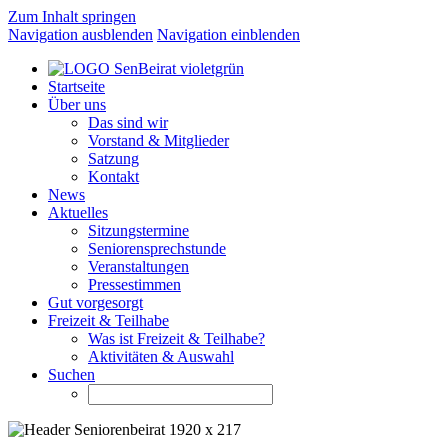
Zum Inhalt springen
Navigation ausblenden
Navigation einblenden
Startseite
Über uns
Das sind wir
Vorstand & Mitglieder
Satzung
Kontakt
News
Aktuelles
Sitzungstermine
Seniorensprechstunde
Veranstaltungen
Pressestimmen
Gut vorgesorgt
Freizeit & Teilhabe
Was ist Freizeit & Teilhabe?
Aktivitäten & Auswahl
Suchen