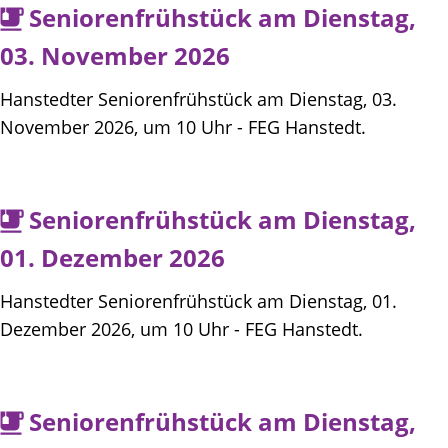
Seniorenfrühstück am Dienstag,
03. November 2026
Hanstedter Seniorenfrühstück am Dienstag, 03.
November 2026, um 10 Uhr - FEG Hanstedt.
Seniorenfrühstück am Dienstag,
01. Dezember 2026
Hanstedter Seniorenfrühstück am Dienstag, 01.
Dezember 2026, um 10 Uhr - FEG Hanstedt.
Seniorenfrühstück am Dienstag,