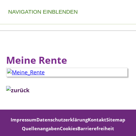
NAVIGATION EINBLENDEN
Meine Rente
Impressum
Datenschutzerklärung
Kontakt
Sitemap
Quellenangaben
Cookies
Barrierefreiheit