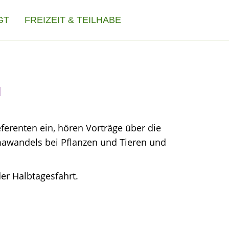
GT
FREIZEIT & TEILHABE
l
ferenten ein, hören Vorträge über die
mawandels bei Pflanzen und Tieren und
der Halbtagesfahrt.