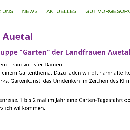
 UNS
NEWS
AKTUELLES
GUT VORGESOR
 Auetal
ruppe "Garten" der Landfrauen Aueta
inem Team von vier Damen.
it einem Gartenthema. Dazu laden wir oft namhafte Re
arks, Gartenkunst, das Umdenken im Zeichen des Kli
tenreise, 1 bis 2 mal im Jahr eine Garten-Tagesfahrt o
rzlich willkommen.