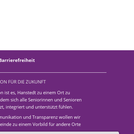
Barrierefreiheit
ION FÜR DIE ZUKUNFT
n ist es, Hanstedt zu einem Ort zu
dem sich alle Seniorinnen und Senioren
t, integriert und unterstützt fühlen.
unikation und Transparenz wollen wir
inde zu einem Vorbild für andere Orte