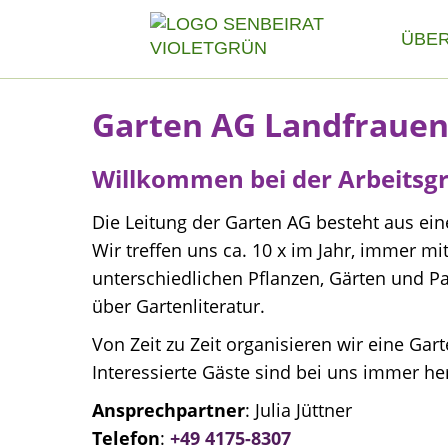
ÜBER
Garten AG Landfrauen
Willkommen bei der Arbeitsg
Die Leitung der Garten AG besteht aus e
Wir treffen uns ca. 10 x im Jahr, immer m
unterschiedlichen Pflanzen, Gärten und P
über Gartenliteratur.
Von Zeit zu Zeit organisieren wir eine Gar
Interessierte Gäste sind bei uns immer he
Ansprechpartner
: Julia Jüttner
Telefon
:
+49 4175-8307